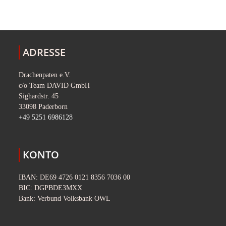
ADRESSE
Drachenpaten e.V.
c/o Team DAVID GmbH
Sighardstr. 45
33098 Paderborn
+49 5251 6986128
KONTO
IBAN: DE69 4726 0121 8356 7036 00
BIC: DGPBDE3MXX
Bank: Verbund Volksbank OWL