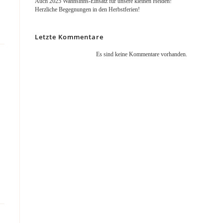
Auch 2025 Wahnsinns-Einsatz für unsere kleinen Helden!
Herzliche Begegnungen in den Herbstferien!
Letzte Kommentare
Es sind keine Kommentare vorhanden.