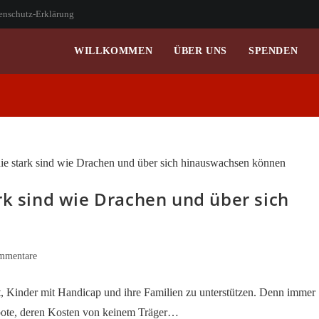
enschutz-Erklärung
WILLKOMMEN
ÜBER UNS
SPENDEN
rk sind wie Drachen und über sich
-
mmentare
are:
t, Kinder mit Handicap und ihre Familien zu unterstützen. Denn immer
gebote, deren Kosten von keinem Träger…