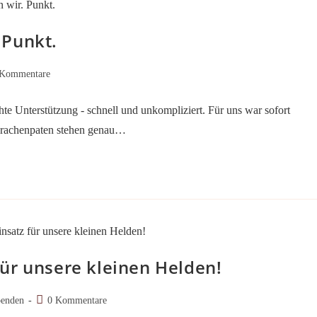
 Punkt.
ags-
 Kommentare
entare:
te Unterstützung - schnell und unkompliziert. Für uns war sofort
 Drachenpaten stehen genau…
ür unsere kleinen Helden!
Beitrags-
enden
0 Kommentare
Kommentare: