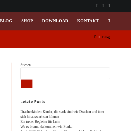
BLOG
SHOP
DOWNLOAD
KONTAKT
WEBSITE-
>
Blog
SUCHE
UMSCHALT
Suchen
Letzte Posts
Drachenkinder: Kinder, die stark sind wie Drachen und über
sich hinauswachsen können
Ein treuer Begleiter für Luke
Wo es brennt, da kommen wir. Punkt.