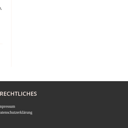
h,
RECHTLICHES
mpressum
atenschutzerklärung