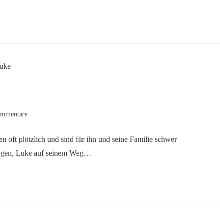
s-
mmentare
tare:
 oft plötzlich und sind für ihn und seine Familie schwer
liegen, Luke auf seinem Weg…