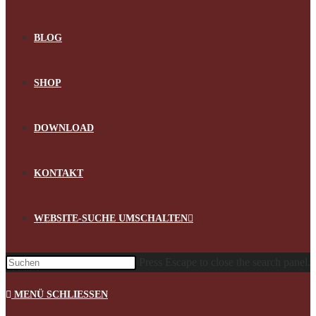
BLOG
SHOP
DOWNLOAD
KONTAKT
WEBSITE-SUCHE UMSCHALTEN
Press Escape to close the search panel.
MENÜ
SCHLIESSEN