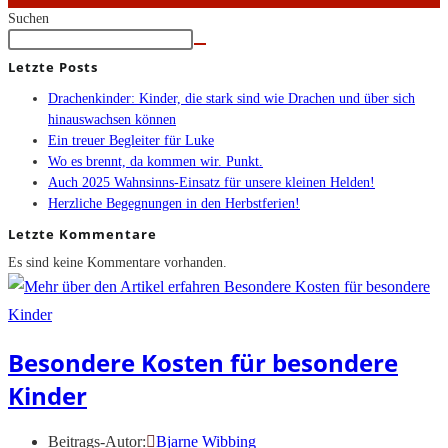
Suchen
Letzte Posts
Drachenkinder: Kinder, die stark sind wie Drachen und über sich
hinauswachsen können
Ein treuer Begleiter für Luke
Wo es brennt, da kommen wir. Punkt.
Auch 2025 Wahnsinns-Einsatz für unsere kleinen Helden!
Herzliche Begegnungen in den Herbstferien!
Letzte Kommentare
Es sind keine Kommentare vorhanden.
Besondere Kosten für besondere
Kinder
Beitrags-Autor:
Bjarne Wibbing