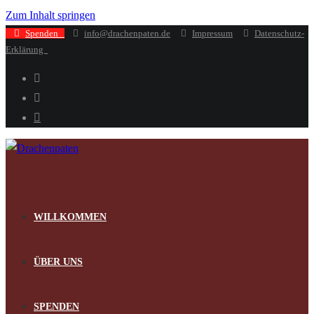
Zum Inhalt springen
Spenden
info@drachenpaten.de
Impressum
Datenschutz-
Erklärung
WILLKOMMEN
ÜBER UNS
SPENDEN