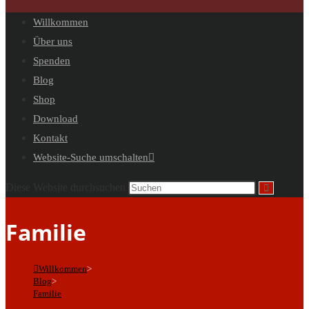
Willkommen
Über uns
Spenden
Blog
Shop
Download
Kontakt
Website-Suche umschalten
Diese Website durchsuchen
Familie
Willkommen
>
Blog
>
Familie